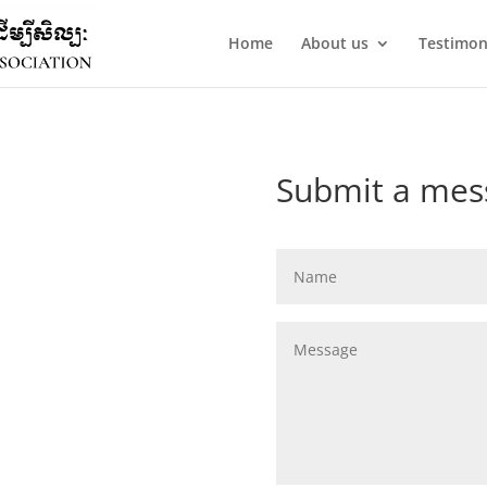
Home
About us
Testimon
Submit a mes