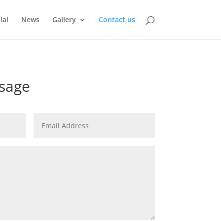
ial
News
Gallery
Contact us
sage