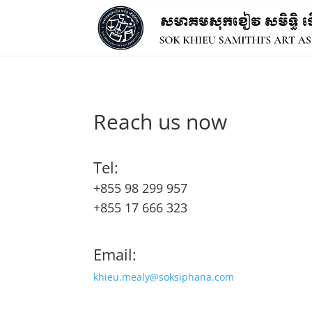
Reach us now
Tel:
+855 98 299 957
+855 17 666 323
Email:
khieu.mealy@soksiphana.com