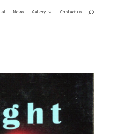
ial
News
Gallery
Contact us