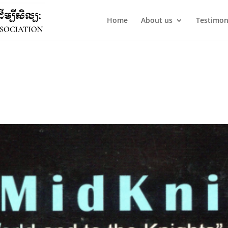
Home
About us
Testimon