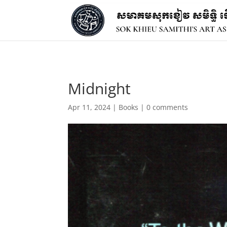
Midnight
Apr 11, 2024
|
Books
|
0 comments