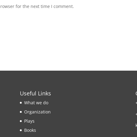
browser for the next time I comment.
Useful Links
What we do
Organization
Plays
Books